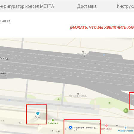
онфигуратор кресел МЕТТА
Доставка
Инструк
такты
(НАЖАТЬ
, ЧТО БЫ УВЕЛИЧИТЬ КА