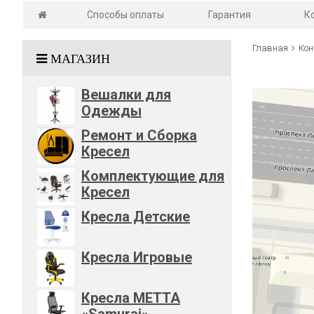
Способы оплаты
Гарантия
К
Главная
Кон
МАГАЗИН
Вешалки для
Одежды
Ремонт и Сборка
Кресел
Комплектующие для
Кресел
Кресла Детские
Кресла Игровые
Кресла METTA
«Samurai»