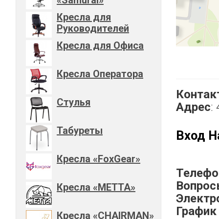
Кресла для
Руководителей
Кресла для Офиса
Кресла Оператора
Контак
Стулья
Адрес
:
Табуреты
Вход Н
Кресла «FoxGear»
Телефо
Вопрос
Кресла «METTA»
Электр
График
Кресла «CHAIRMAN»