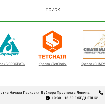
ПОИСК
ла «БЮРОКРАТ»
Кресла «TetChair»
Кресла «CHAI
ротив Начала Парковки Дублера Проспекта Ленина.
10:30 - 18:30 ЕЖЕДНЕВНО!