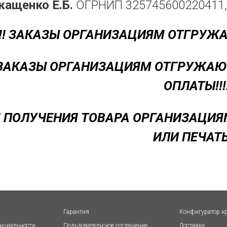
кащенко Е.Б.
ОГРНИП 325745600220411
!! ЗАКАЗЫ ОРГАНИЗАЦИЯМ ОТГРУЖАЮ
! ЗАКАЗЫ ОРГАНИЗАЦИЯМ ОТГРУЖА
ОПЛАТЫ!!!
ЛЯ ПОЛУЧЕНИЯ ТОВАРА ОРГАНИЗАЦИ
ИЛИ ПЕЧАТЬ!
Гарантия
Конфигуратор к
нциальности
Пользовательское соглашение
Доставка