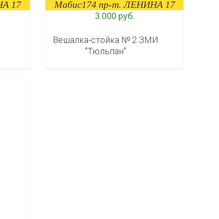
НА 17
Мабис174 пр-т. ЛЕНИНА 17
3 000 руб.
Вешалка-стойка № 2 ЗМИ
"Тюльпан"