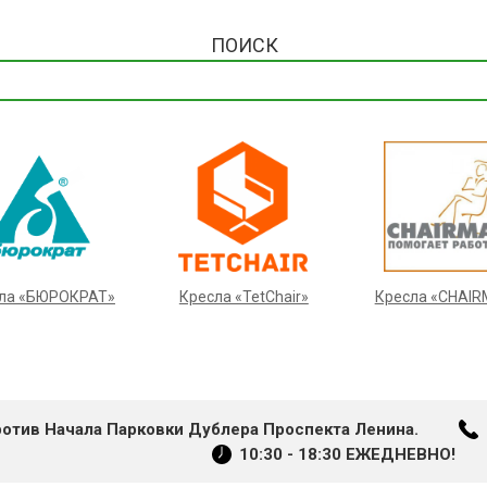
ПОИСК
ла «БЮРОКРАТ»
Кресла «TetChair»
Кресла «CHAI
ротив Начала Парковки Дублера Проспекта Ленина.
10:30 - 18:30 ЕЖЕДНЕВНО!