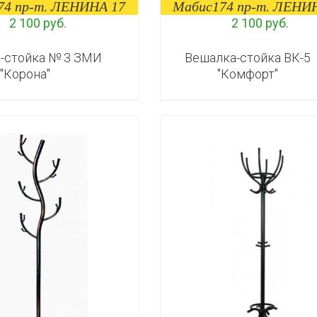
74 пр-т. ЛЕНИНА 17
Мабис174 пр-т. ЛЕНИ
2 100 руб.
2 100 руб.
-стойка № 3 ЗМИ
Вешалка-стойка ВК-5
"Корона"
"Комфорт"