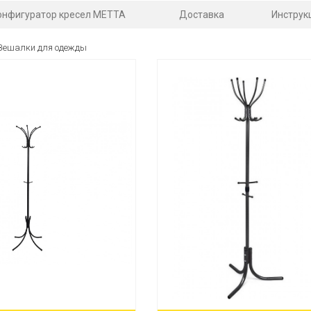
онфигуратор кресел МЕТТА
Доставка
Инструк
Вешалки для одежды