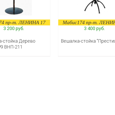
74 пр-т. ЛЕНИНА 17
Мабис174 пр-т. ЛЕНИ
3 200 руб.
3 400 руб.
а-стойка Дерево
Вешалка-стойка "Прести
9 ВНП-211