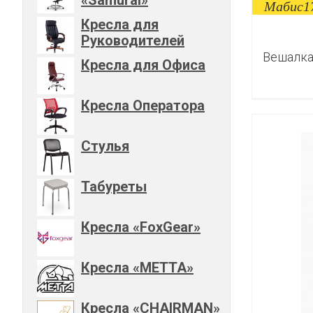
Мабис1
Кресла для
Руководителей
Вешалка
Кресла для Офиса
Кресла Оператора
Стулья
Табуреты
Кресла «FoxGear»
Кресла «METTA»
Кресла «CHAIRMAN»