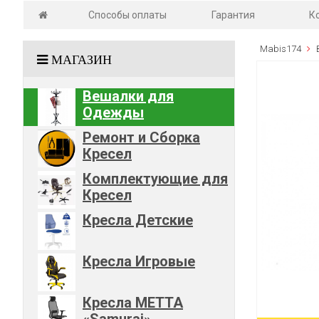
Способы оплаты
Гарантия
К
Mabis174
МАГАЗИН
Вешалки для
Одежды
Ремонт и Сборка
Кресел
Комплектующие для
Кресел
Кресла Детские
Кресла Игровые
Кресла METTA
«Samurai»