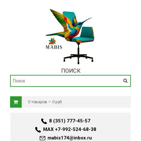
ПОИСК
0 товаров — 0 руб.
8 (351) 777-45-57
MAX +7-992-524-68-38
mabis174@inbox.ru