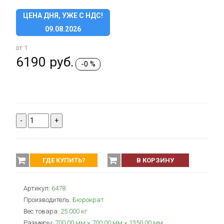
ЦЕНА ДНЯ, УЖЕ С НДС!
09.08.2026
от 1
6190
руб.
-0 %
-
+
ГДЕ КУПИТЬ?
В КОРЗИНУ
Артикул:
6478
Производитель:
Бюрократ
Вес товара:
25.000
кг
Размеры:
700.00 мм × 700.00 мм × 1350.00 мм