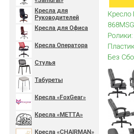
Кресла для
Кресло 
Руководителей
868MSG-
Кресла для Офиса
Ролики:
Кресла Оператора
Пластик
Без Сбо
Стулья
Табуреты
Кресла «FoxGear»
Кресла «METTA»
Кресла «CHAIRMAN»