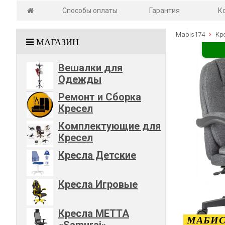
Способы оплаты
Гарантия
К
Mabis174
Кр
МАГАЗИН
Вешалки для
Одежды
Ремонт и Сборка
Кресел
Комплектующие для
Кресел
Кресла Детские
Кресла Игровые
Кресла METTA
МАБИС
«Samurai»