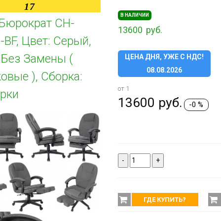
17
В НАЛИЧИИ
Бюрократ CH-
13600
руб.
BF, Цвет: Серый,
 Без Замены (
ЦЕНА ДНЯ, УЖЕ С НДС!
08.08.2026
овые ), Сборка:
от 1
рки
13600
руб.
-0 %
-
+
ГДЕ КУПИТЬ?