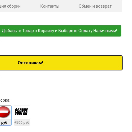
ция сборки
Контакты
Обмен и возврат
- Добавьте Товар в Корзину и Выберете Оплату Наличными!
Оптовикам!
орка:
 руб.
+500 руб.