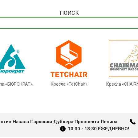
ПОИСК
ла «БЮРОКРАТ»
Кресла «TetChair»
Кресла «CHAI
ротив Начала Парковки Дублера Проспекта Ленина.
10:30 - 18:30 ЕЖЕДНЕВНО!