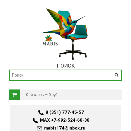
ПОИСК
0 товаров — 0 руб.
8 (351) 777-45-57
MAX +7-992-524-68-38
mabis174@inbox.ru