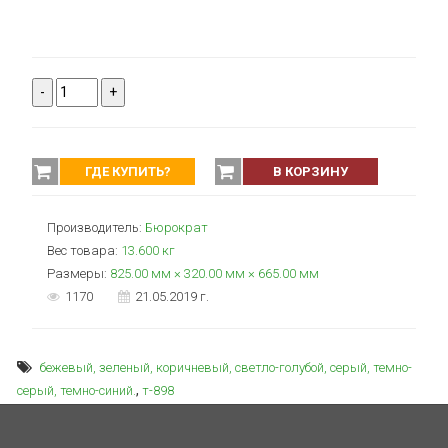
-
+
ГДЕ КУПИТЬ?
В КОРЗИНУ
Производитель:
Бюрократ
Вес товара:
13.600
кг
Размеры:
825.00 мм × 320.00 мм × 665.00 мм
1170
21.05.2019 г.
бежевый, зеленый, коричневый, светло-голубой, серый, темно-
,
серый, темно-синий.
т-898