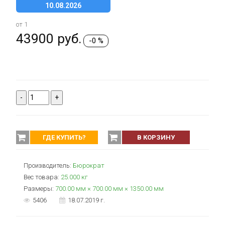
10.08.2026
от 1
43900
руб.
-0 %
-
+
ГДЕ КУПИТЬ?
В КОРЗИНУ
Производитель:
Бюрократ
Вес товара:
25.000
кг
Размеры:
700.00 мм × 700.00 мм × 1350.00 мм
5406
18.07.2019 г.