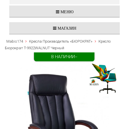
МЕНЮ
МАГАЗИН
Mabis174
Кресла Производитель «БЮРОКРАТ»
Кресло
Бюрократ T-9922WALNUT Черный
В НАЛИЧИИ--