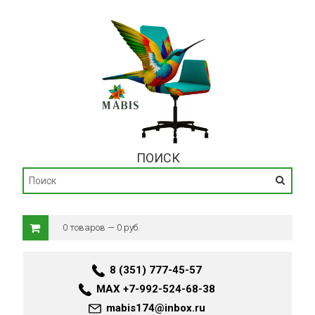
ПОИСК
0 товаров — 0 руб.
8 (351) 777-45-57
MAX +7-992-524-68-38
mabis174@inbox.ru