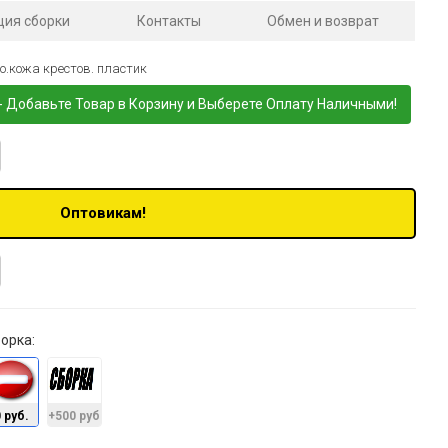
ция сборки
Контакты
Обмен и возврат
о.кожа крестов. пластик
- Добавьте Товар в Корзину и Выберете Оплату Наличными!
Оптовикам!
орка:
 руб.
+500 руб.