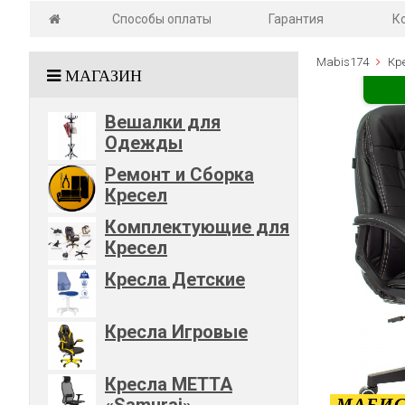
Способы оплаты
Гарантия
К
Mabis174
Кр
МАГАЗИН
Вешалки для
Одежды
Ремонт и Сборка
Кресел
Комплектующие для
Кресел
Кресла Детские
Кресла Игровые
Кресла METTA
«Samurai»
МАБИС