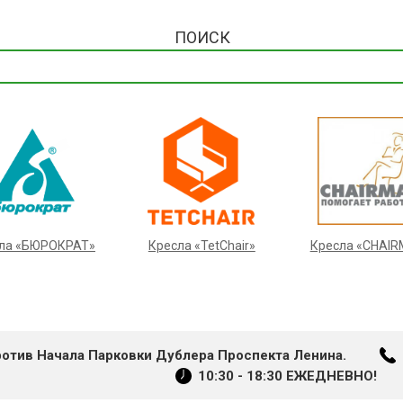
ПОИСК
ла «БЮРОКРАТ»
Кресла «TetChair»
Кресла «CHAI
ротив Начала Парковки Дублера Проспекта Ленина.
10:30 - 18:30 ЕЖЕДНЕВНО!