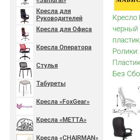
Кресла для
Кресло 
Руководителей
черный 
Кресла для Офиса
пластик,
Кресла Оператора
Ролики:
Пластик
Стулья
Без Сбо
Табуреты
Кресла «FoxGear»
Кресла «METTA»
Кресла «CHAIRMAN»