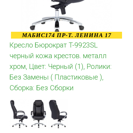
МАБИС174 ПР-Т. ЛЕНИНА 17
Кресло Бюрократ T-9923SL
черный кожа крестов. металл
хром, Цвет: Черный (1), Ролики:
Без Замены ( Пластиковые ),
Сборка: Без Сборки