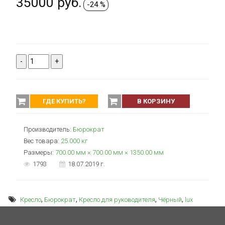
35000
руб.
-24 %
-
+
ГДЕ КУПИТЬ?
В КОРЗИНУ
Производитель:
Бюрократ
Вес товара:
25.000
кг
Размеры:
700.00 мм × 700.00 мм × 1350.00 мм
1793
18.07.2019 г.
,
,
,
,
Кресло
Бюрократ
Кресло для руководителя
Чёрный
lux