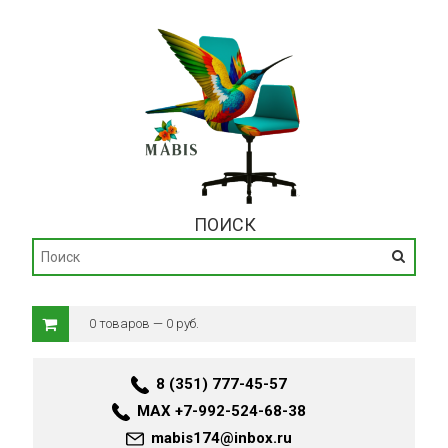
ПОИСК
0 товаров — 0 руб.
8 (351) 777-45-57
MAX +7-992-524-68-38
mabis174@inbox.ru