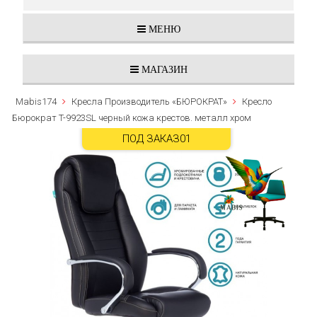
МЕНЮ
МАГАЗИН
Mabis174
Кресла Производитель «БЮРОКРАТ»
Кресло
Бюрократ T-9923SL черный кожа крестов. металл хром
ПОД ЗАКАЗ01