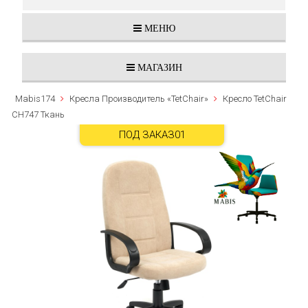
МЕНЮ
МАГАЗИН
Mabis174
Кресла Производитель «TetChair»
Кресло TetChair
CH747 Ткань
ПОД ЗАКАЗ01