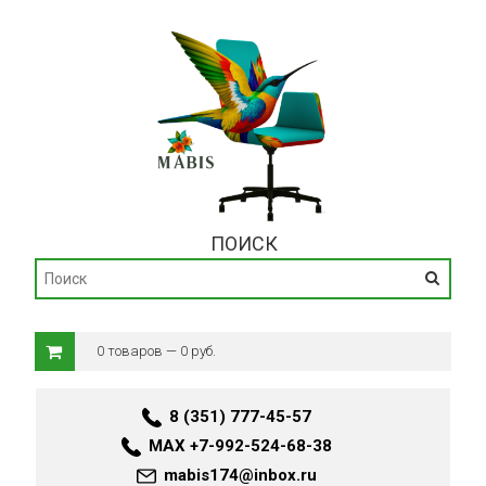
ПОИСК
0 товаров — 0 руб.
8 (351) 777-45-57
MAX +7-992-524-68-38
mabis174@inbox.ru