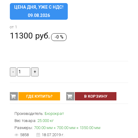
ЦЕНА ДНЯ, УЖЕ С НДС!
09.08.2026
от 1
11300
руб.
-0 %
-
+
ГДЕ КУПИТЬ?
В КОРЗИНУ
Производитель:
Бюрократ
Вес товара:
25.000
кг
Размеры:
700.00 мм × 700.00 мм × 1350.00 мм
5858
18.07.2019 г.