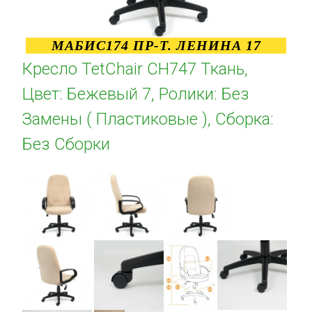
МАБИС174 ПР-Т. ЛЕНИНА 17
Кресло TetChair CH747 Ткань,
Цвет: Бежевый 7, Ролики: Без
Замены ( Пластиковые ), Сборка:
Без Сборки