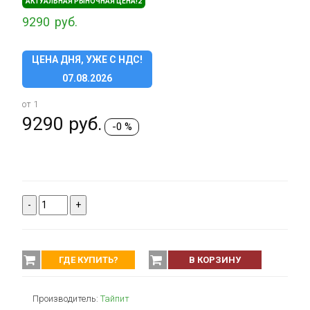
АКТУАЛЬНАЯ РЫНОЧНАЯ ЦЕНА!2
9290
руб.
ЦЕНА ДНЯ, УЖЕ С НДС!
07.08.2026
от 1
9290
руб.
-0 %
-
+
ГДЕ КУПИТЬ?
В КОРЗИНУ
Производитель:
Тайпит