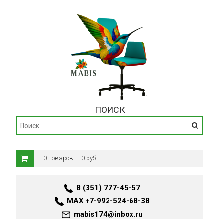
ПОИСК
0 товаров — 0 руб.
8 (351) 777-45-57
MAX +7-992-524-68-38
mabis174@inbox.ru