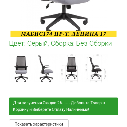
МАБИС174 ПР-Т. ЛЕНИНА 17
Цвет: Серый, Сборка: Без Сборки
Для получения Скидки 2%, ---- Добавьте Товар в
Корзину и Выберете Оплату Наличными!
Показать характеристики