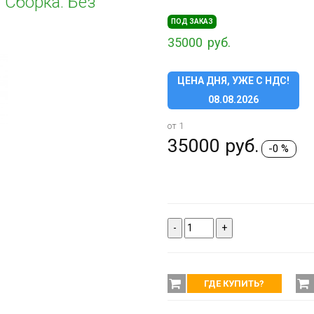
 Сборка: Без
ПОД ЗАКАЗ
35000
руб.
ЦЕНА ДНЯ, УЖЕ С НДС!
08.08.2026
от 1
35000
руб.
-0 %
-
+
ГДЕ КУПИТЬ?