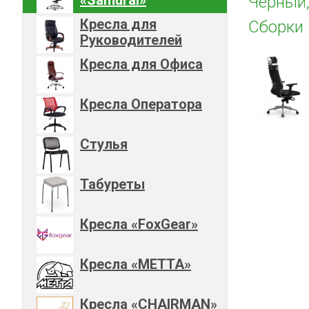
Черный,
Кресла для
Сборки
Руководителей
Кресла для Офиса
Кресла Оператора
Стулья
Табуреты
Кресла «FoxGear»
Кресла «METTA»
Кресла «CHAIRMAN»