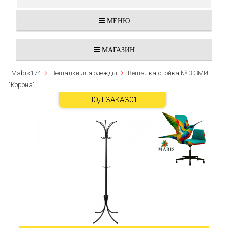
МЕНЮ
МАГАЗИН
Mabis174
Вешалки для одежды
Вешалка-стойка № 3 ЗМИ
"Корона"
ПОД ЗАКАЗ01