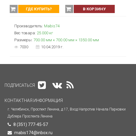
ГДЕ КУПИТЬ?
В КОРЗИНУ
Производитель:
Mabis74
Вес товара:
25.000
кг
Размеры:
700.00 мм × 700.00 мм × 1350.00 мм
7030
10.04.2019 г.
ПОДПИСАТЬСЯ
КОНТАКТНАЯ ИНФОРМАЦИЯ
г. Челябинск, Проспект Ленина, д.17, Вход Напротив Начала Парковки
Дублера Проспекта Ленина
8 (351) 777-45-57
mabis174@inbox.ru