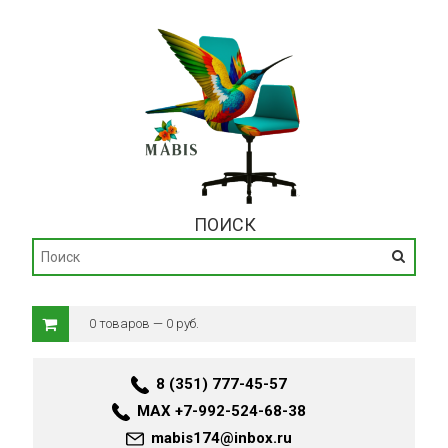
ПОИСК
0 товаров — 0 руб.
8 (351) 777-45-57
MAX +7-992-524-68-38
mabis174@inbox.ru