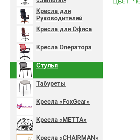
Цвет: Ч
Кресла для
Руководителей
Кресла для Офиса
Кресла Оператора
Стулья
Табуреты
Кресла «FoxGear»
Кресла «METTA»
Кресла «CHAIRMAN»