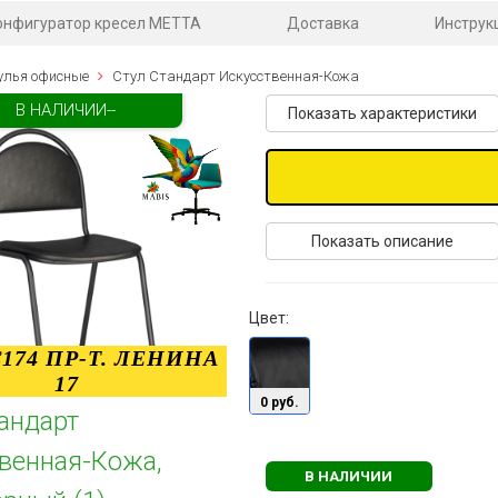
онфигуратор кресел МЕТТА
Доставка
Инструк
улья офисные
Стул Стандарт Искусственная-Кожа
В НАЛИЧИИ--
Показать характеристики
Показать описание
Цвет:
174 ПР-Т. ЛЕНИНА
17
0 руб.
андарт
венная-Кожа,
В НАЛИЧИИ