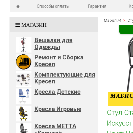
Способы оплаты
Гарантия
К
Mabis174
Ст
МАГАЗИН
Вешалки для
Одежды
Ремонт и Сборка
Кресел
Комплектующие для
Кресел
Кресла Детские
МАБИС
Кресла Игровые
Стул Ст
Искусст
Кресла METTA
«Samurai»