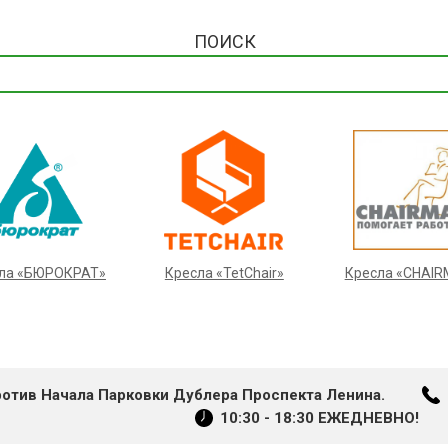
ПОИСК
ла «БЮРОКРАТ»
Кресла «TetChair»
Кресла «CHAI
ротив Начала Парковки Дублера Проспекта Ленина.
10:30 - 18:30 ЕЖЕДНЕВНО!