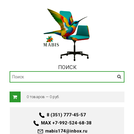
ПОИСК
0 товаров — 0 руб.
8 (351) 777-45-57
MAX +7-992-524-68-38
mabis174@inbox.ru