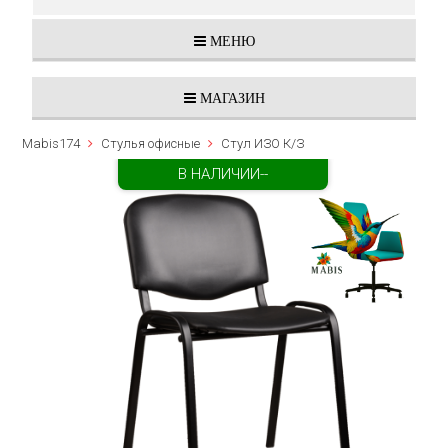
МЕНЮ
МАГАЗИН
Mabis174
Стулья офисные
Стул ИЗО К/З
В НАЛИЧИИ--